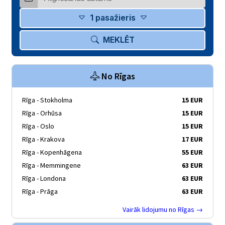
1 pasažieris
MEKLĒT
No Rīgas
Rīga - Stokholma
15 EUR
Rīga - Orhūsa
15 EUR
Rīga - Oslo
15 EUR
Rīga - Krakova
17 EUR
Rīga - Kopenhāgena
55 EUR
Rīga - Memmingene
63 EUR
Rīga - Londona
63 EUR
Rīga - Prāga
63 EUR
Vairāk lidojumu no Rīgas →