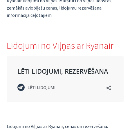
Ryanair lidojumi no Viļņas. Maršruti no Viļņas lidostas,
zemākās aviobiļešu cenas, lidojumu rezervēšana.
informācija ceļotājiem.
Lidojumi no Viļņas ar Ryanair
Lidojumi no Viļņas ar Ryanair, cenas un rezervēšana: