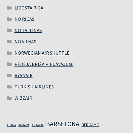
LIDOSTA RĪGA
NO RĪGAS
NO TALLINAS
NO VIĻŅAS
NORWEGIAN AIR SHUTTLE
PĒDĒJĀ BRĪŽA PIEDĀVĀJUMI
RYANAIR
TURKISH AIRLINES
WIZZAIR
BARSELONA
BERGAMO
ADANA
ANKARA
ANTALJA