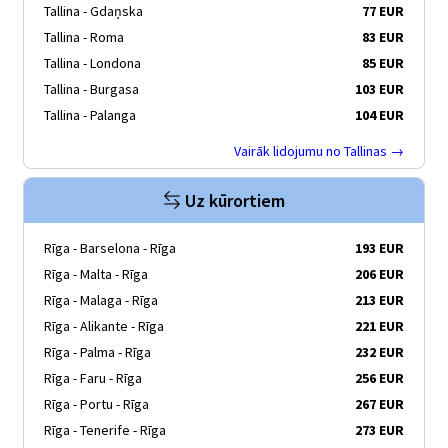
Tallina - Gdaņska
77 EUR
Tallina - Roma
83 EUR
Tallina - Londona
85 EUR
Tallina - Burgasa
103 EUR
Tallina - Palanga
104 EUR
Vairāk lidojumu no Tallinas →
Uz kūrortiem
Rīga - Barselona - Rīga
193 EUR
Rīga - Malta - Rīga
206 EUR
Rīga - Malaga - Rīga
213 EUR
Rīga - Alikante - Rīga
221 EUR
Rīga - Palma - Rīga
232 EUR
Rīga - Faru - Rīga
256 EUR
Rīga - Portu - Rīga
267 EUR
Rīga - Tenerife - Rīga
273 EUR