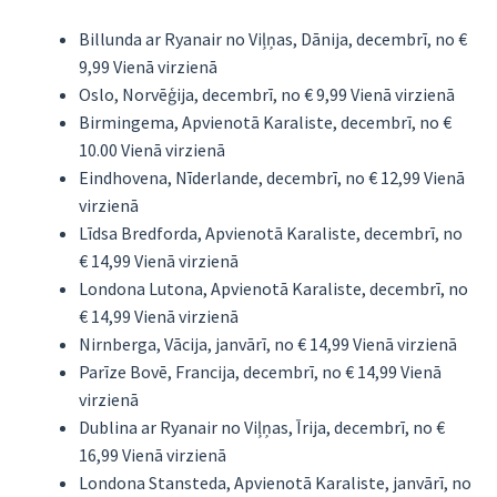
Billunda ar Ryanair no Viļņas, Dānija, decembrī, no €
9,99 Vienā virzienā
Oslo, Norvēģija, decembrī, no € 9,99 Vienā virzienā
Birmingema, Apvienotā Karaliste, decembrī, no €
10.00 Vienā virzienā
Eindhovena, Nīderlande, decembrī, no € 12,99 Vienā
virzienā
Līdsa Bredforda, Apvienotā Karaliste, decembrī, no
€ 14,99 Vienā virzienā
Londona Lutona, Apvienotā Karaliste, decembrī, no
€ 14,99 Vienā virzienā
Nirnberga, Vācija, janvārī, no € 14,99 Vienā virzienā
Parīze Bovē, Francija, decembrī, no € 14,99 Vienā
virzienā
Dublina ar Ryanair no Viļņas, Īrija, decembrī, no €
16,99 Vienā virzienā
Londona Stansteda, Apvienotā Karaliste, janvārī, no