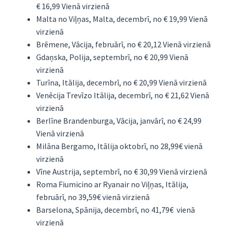
€ 16,99 Vienā virzienā
Malta no Viļņas, Malta, decembrī, no € 19,99 Vienā
virzienā
Brēmene, Vācija, februārī, no € 20,12 Vienā virzienā
Gdaņska, Polija, septembrī, no € 20,99 Vienā
virzienā
Turīna, Itālija, decembrī, no € 20,99 Vienā virzienā
Venēcija Trevīzo Itālija, decembrī, no € 21,62 Vienā
virzienā
Berlīne Brandenburga, Vācija, janvārī, no € 24,99
Vienā virzienā
Milāna Bergamo, Itālija oktobrī, no 28,99€ vienā
virzienā
Vīne Austrija, septembrī, no € 30,99 Vienā virzienā
Roma Fiumicino ar Ryanair no Viļņas, Itālija,
februārī, no 39,59€ vienā virzienā
Barselona, Spānija, decembrī, no 41,79€ vienā
virzienā