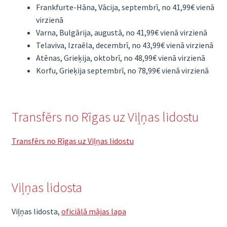
Frankfurte-Hāna, Vācija, septembrī, no 41,99€ vienā
virzienā
Varna, Bulgārija, augustā, no 41,99€ vienā virzienā
Telaviva, Izraēla, decembrī, no 43,99€ vienā virzienā
Atēnas, Grieķija, oktobrī, no 48,99€ vienā virzienā
Korfu, Grieķija septembrī, no 78,99€ vienā virzienā
Transfērs no Rīgas uz Viļņas lidostu
Transfērs no Rīgas uz Viļņas lidostu
Viļņas lidosta
Viļņas lidosta,
oficiālā mājas lapa