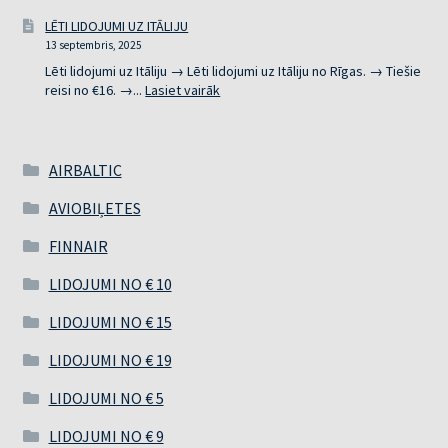
LĒTI
LĒTI LIDOJUMI UZ ITĀLIJU
LIDOJUMI
13 septembris, 2025
UZ
SPĀNIJU
Lēti lidojumi uz Itāliju → Lēti lidojumi uz Itāliju no Rīgas. → Tiešie
:
reisi no €16. →...
Lasiet vairāk
LĒTI
LIDOJUMI
UZ
ITĀLIJU
AIRBALTIC
AVIOBIĻETES
FINNAIR
LIDOJUMI NO € 10
LIDOJUMI NO € 15
LIDOJUMI NO € 19
LIDOJUMI NO € 5
LIDOJUMI NO € 9