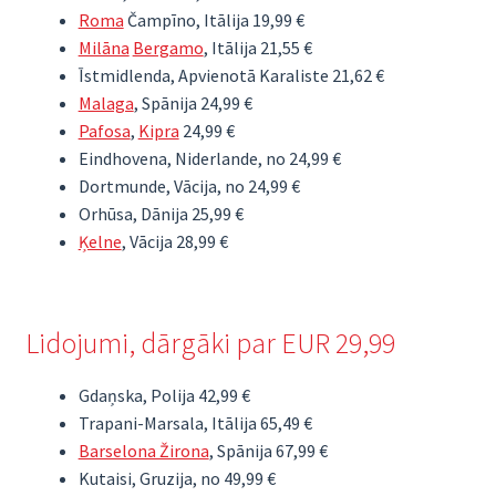
Roma
Čampīno, Itālija 19,99 €
Milāna
Bergamo
, Itālija 21,55 €
Īstmidlenda, Apvienotā Karaliste 21,62 €
Malaga
, Spānija 24,99 €
Pafosa
,
Kipra
24,99 €
Eindhovena, Niderlande, no 24,99 €
Dortmunde, Vācija, no 24,99 €
Orhūsa, Dānija 25,99 €
Ķelne
, Vācija 28,99 €
Lidojumi, dārgāki par EUR 29,99
Gdaņska, Polija 42,99 €
Trapani-Marsala, Itālija 65,49 €
Barselona Žirona
, Spānija 67,99 €
Kutaisi, Gruzija, no 49,99 €