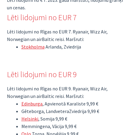
un cenas.
Lēti lidojumi no EUR 7
Lēti lidojumi no Rīgas no EUR 7. Ryanair, Wizz Air,
Norwegian un airBaltic reisi. Maršruti:
Stokholma
Arlanda, Zviedrija
Lēti lidojumi no EUR 9
Lēti lidojumi no Rīgas no EUR 9. Ryanair, Wizz Air,
Norwegian un airBaltic reisi. Maršruti:
Edinburga
, Apvienotā Karaliste 9,99 €
Gēteborga, LandveteraZviedrija 9,99 €
Helsinki
, Somija 9,99 €
Memmingena, Vācija 9,99 €
Oslo
Torpa, Norvēģija 9,99 €