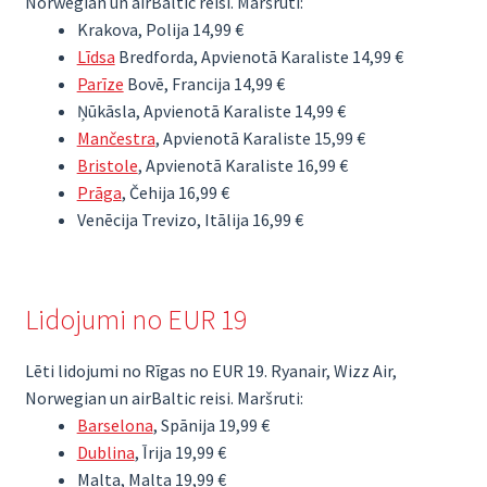
Norwegian un airBaltic reisi. Maršruti:
Krakova, Polija 14,99 €
Līdsa
Bredforda, Apvienotā Karaliste 14,99 €
Parīze
Bovē, Francija 14,99 €
Ņūkāsla, Apvienotā Karaliste 14,99 €
Mančestra
, Apvienotā Karaliste 15,99 €
Bristole
, Apvienotā Karaliste 16,99 €
Prāga
, Čehija 16,99 €
Venēcija Trevizo, Itālija 16,99 €
Lidojumi no EUR 19
Lēti lidojumi no Rīgas no EUR 19. Ryanair, Wizz Air,
Norwegian un airBaltic reisi. Maršruti:
Barselona
, Spānija 19,99 €
Dublina
, Īrija 19,99 €
Malta, Malta 19,99 €