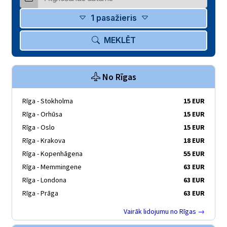
1 pasažieris
MEKLĒT
No Rīgas
Rīga - Stokholma
15 EUR
Rīga - Orhūsa
15 EUR
Rīga - Oslo
15 EUR
Rīga - Krakova
18 EUR
Rīga - Kopenhāgena
55 EUR
Rīga - Memmingene
63 EUR
Rīga - Londona
63 EUR
Rīga - Prāga
63 EUR
Vairāk lidojumu no Rīgas →