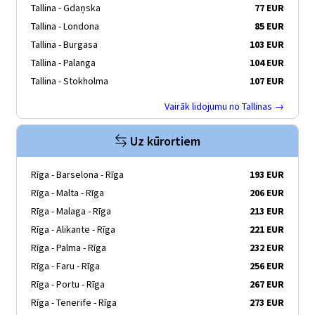
Tallina - Gdaņska
77 EUR
Tallina - Londona
85 EUR
Tallina - Burgasa
103 EUR
Tallina - Palanga
104 EUR
Tallina - Stokholma
107 EUR
Vairāk lidojumu no Tallinas →
Uz kūrortiem
Rīga - Barselona - Rīga
193 EUR
Rīga - Malta - Rīga
206 EUR
Rīga - Malaga - Rīga
213 EUR
Rīga - Alikante - Rīga
221 EUR
Rīga - Palma - Rīga
232 EUR
Rīga - Faru - Rīga
256 EUR
Rīga - Portu - Rīga
267 EUR
Rīga - Tenerife - Rīga
273 EUR