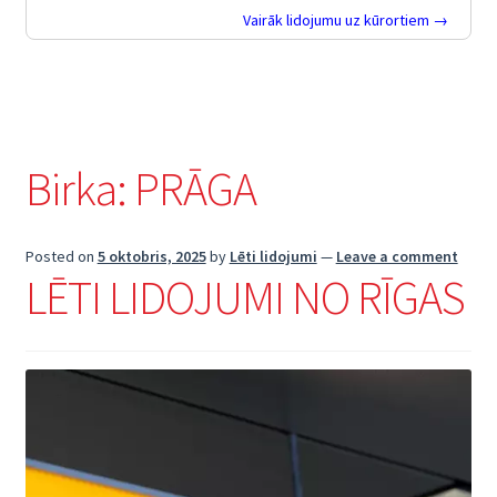
Vairāk lidojumu uz kūrortiem →
Birka:
PRĀGA
Posted on
5 oktobris, 2025
by
Lēti lidojumi
—
Leave a comment
LĒTI LIDOJUMI NO RĪGAS