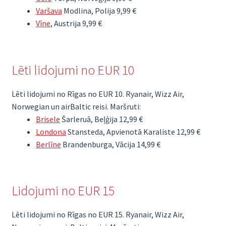
Varšava
Modlina, Polija 9,99 €
Vīne
, Austrija 9,99 €
Lēti lidojumi no EUR 10
Lēti lidojumi no Rīgas no EUR 10. Ryanair, Wizz Air,
Norwegian un airBaltic reisi. Maršruti:
Brisele
Šarleruā, Beļģija 12,99 €
Londona
Stansteda, Apvienotā Karaliste 12,99 €
Berlīne
Brandenburga, Vācija 14,99 €
Lidojumi no EUR 15
Lēti lidojumi no Rīgas no EUR 15. Ryanair, Wizz Air,