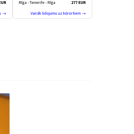
 EUR
Rīga - Tenerife - Rīga
277 EUR
as →
Vairāk lidojumu uz kūrortiem →