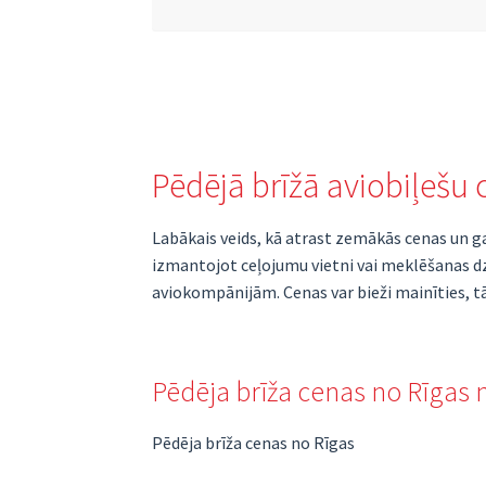
Pēdējā brīžā aviobiļešu 
Labākais veids, kā atrast zemākās cenas un g
izmantojot ceļojumu vietni vai meklēšanas dzi
aviokompānijām. Cenas var bieži mainīties, tāp
Pēdēja brīža cenas no Rīgas 
Pēdēja brīža cenas no Rīgas