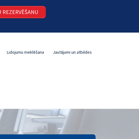
ŠU REZERVĒŠANU
Lidojumu meklēšana
Jautājumi un atbildes