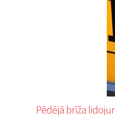
Pēdējā brīža lidoju