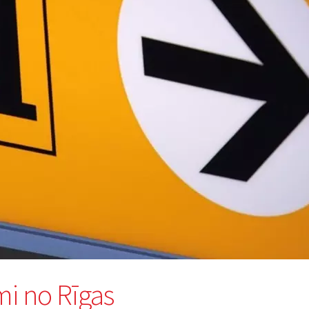
mi no Rīgas