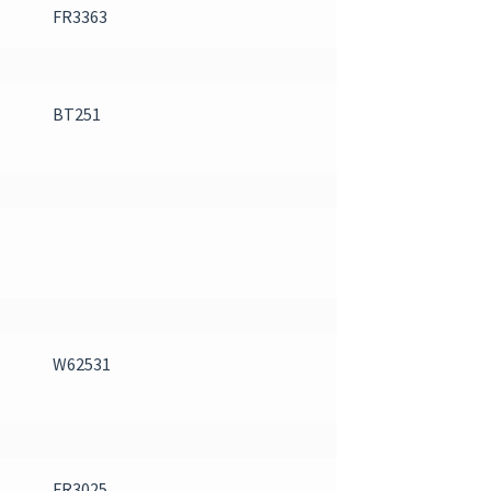
FR3363
BT251
W62531
FR3025