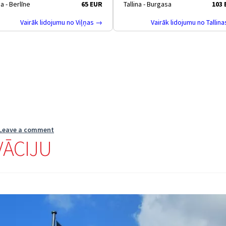
ņa - Berlīne
65 EUR
Tallina - Burgasa
103
Vairāk lidojumu no Viļņas →
Vairāk lidojumu no Tallin
Leave a comment
VĀCIJU