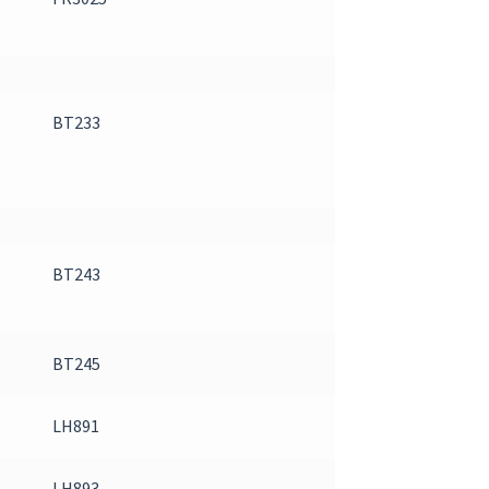
BT233
BT243
BT245
LH891
LH893