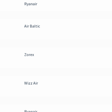
Ryanair
Air Baltic
Zorex
Wizz Air
Ryanair