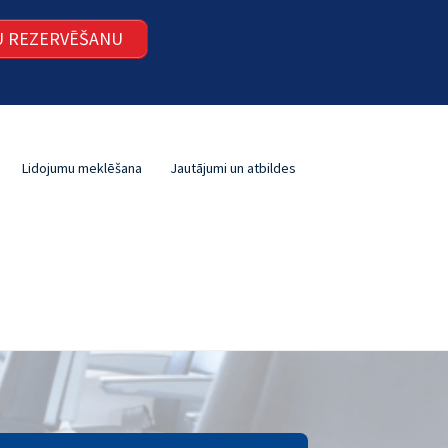
ŠU REZERVĒŠANU
Lidojumu meklēšana
Jautājumi un atbildes