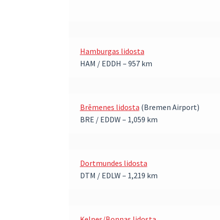
Hamburgas lidosta
HAM / EDDH – 957 km
Brēmenes lidosta
(Bremen Airport)
BRE / EDDW – 1,059 km
Dortmundes lidosta
DTM / EDLW – 1,219 km
Ķelnes/Bonnas lidosta