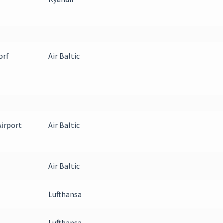
orf
Air Baltic
Airport
Air Baltic
Air Baltic
Lufthansa
Lufthansa