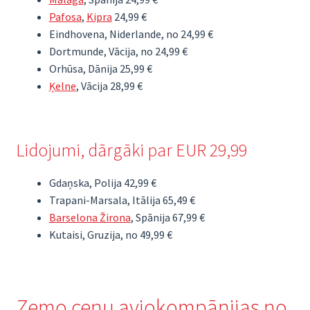
Pafosa
,
Kipra
24,99 €
Eindhovena, Niderlande, no 24,99 €
Dortmunde, Vācija, no 24,99 €
Orhūsa, Dānija 25,99 €
Ķelne
, Vācija 28,99 €
Lidojumi, dārgāki par EUR 29,99
Gdaņska, Polija 42,99 €
Trapani-Marsala, Itālija 65,49 €
Barselona Žirona
, Spānija 67,99 €
Kutaisi, Gruzija, no 49,99 €
Zemo cenu aviokompānijas no