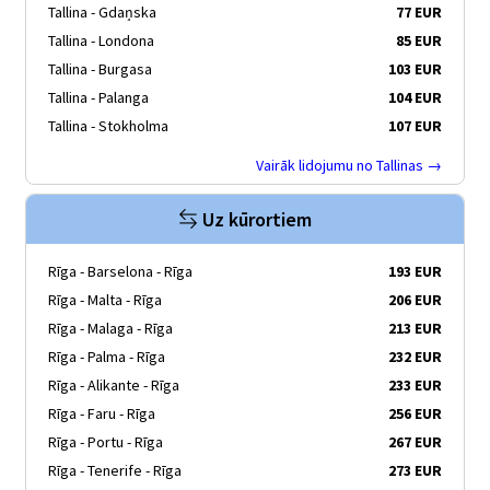
Tallina - Gdaņska
77 EUR
Tallina - Londona
85 EUR
Tallina - Burgasa
103 EUR
Tallina - Palanga
104 EUR
Tallina - Stokholma
107 EUR
Vairāk lidojumu no Tallinas →
Uz kūrortiem
Rīga - Barselona - Rīga
193 EUR
Rīga - Malta - Rīga
206 EUR
Rīga - Malaga - Rīga
213 EUR
Rīga - Palma - Rīga
232 EUR
Rīga - Alikante - Rīga
233 EUR
Rīga - Faru - Rīga
256 EUR
Rīga - Portu - Rīga
267 EUR
Rīga - Tenerife - Rīga
273 EUR