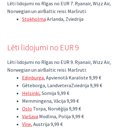
Lēti lidojumi no Rīgas no EUR 7. Ryanair, Wizz Air,
Norwegian un airBaltic reisi. Maršruti:
Stokholma
Arlanda, Zviedrija
Lēti lidojumi no EUR 9
Lēti lidojumi no Rīgas no EUR 9. Ryanair, Wizz Air,
Norwegian un airBaltic reisi. Maršruti:
Edinburga
, Apvienotā Karaliste 9,99 €
Gēteborga, LandveteraZviedrija 9,99 €
Helsinki
, Somija 9,99 €
Memmingena, Vācija 9,99 €
Oslo
Torpa, Norvēģija 9,99 €
Varšava
Modlina, Polija 9,99 €
Vīne
, Austrija 9,99 €