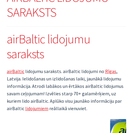
SARAKSTS
airBaltic lidojumu
saraksts
airBaltic
lidojumu saraksts. airBaltic lidojumi no
Rīgas
,
Latvija. Ielidošanas un izlidošanas laiki, jaunākā lidojumu
informācija. Atrodi labākos un ērtākos airBaltic lidojumus
savam ceļojumam! Izvēlies starp 70+ galamērķiem, uz
kuriem lido airBaltic. Aplūko visu jaunāko informāciju par
airBaltic
lidojumiem
reāllaikā vienuviet.