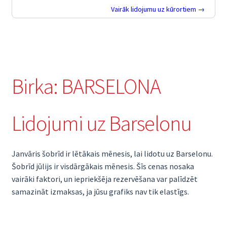
Vairāk lidojumu uz kūrortiem →
Birka:
BARSELONA
Lidojumi uz Barselonu
Janvāris šobrīd ir lētākais mēnesis, lai lidotu uz Barselonu.
Šobrīd jūlijs ir visdārgākais mēnesis. Šīs cenas nosaka
vairāki faktori, un iepriekšēja rezervēšana var palīdzēt
samazināt izmaksas, ja jūsu grafiks nav tik elastīgs.