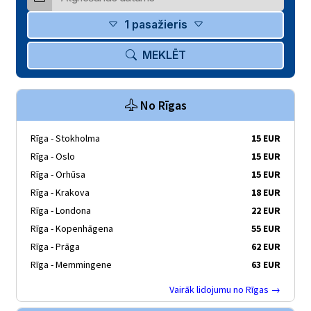
1 pasažieris
MEKLĒT
No Rīgas
Rīga - Stokholma
15 EUR
Rīga - Oslo
15 EUR
Rīga - Orhūsa
15 EUR
Rīga - Krakova
18 EUR
Rīga - Londona
22 EUR
Rīga - Kopenhāgena
55 EUR
Rīga - Prāga
62 EUR
Rīga - Memmingene
63 EUR
Vairāk lidojumu no Rīgas →