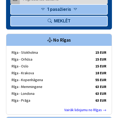
1 pasažieris
MEKLĒT
No Rīgas
Rīga - Stokholma
15 EUR
Rīga - Orhūsa
15 EUR
Rīga - Oslo
15 EUR
Rīga - Krakova
18 EUR
Rīga - Kopenhāgena
55 EUR
Rīga - Memmingene
63 EUR
Rīga - Londona
63 EUR
Rīga - Prāga
63 EUR
Vairāk lidojumu no Rīgas →