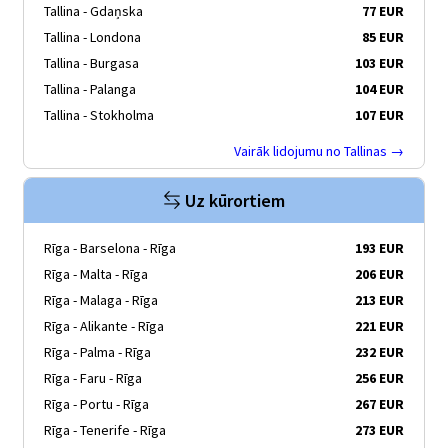
Tallina - Gdaņska
77 EUR
Tallina - Londona
85 EUR
Tallina - Burgasa
103 EUR
Tallina - Palanga
104 EUR
Tallina - Stokholma
107 EUR
Vairāk lidojumu no Tallinas →
Uz kūrortiem
Rīga - Barselona - Rīga
193 EUR
Rīga - Malta - Rīga
206 EUR
Rīga - Malaga - Rīga
213 EUR
Rīga - Alikante - Rīga
221 EUR
Rīga - Palma - Rīga
232 EUR
Rīga - Faru - Rīga
256 EUR
Rīga - Portu - Rīga
267 EUR
Rīga - Tenerife - Rīga
273 EUR