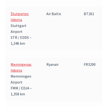
Štutgartes
Air Baltic
BT261
lidosta
Stuttgart
Airport
STR / EDDS –
1,346 km
Memingenas
Ryanair
FR3290
lidosta
Memmingen
Airport
FMM / EDJA –
1,358 km