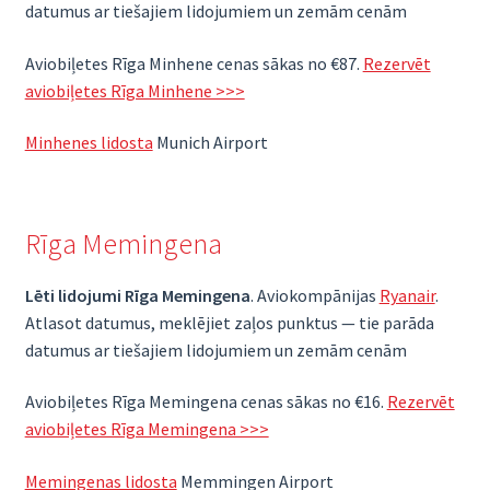
datumus ar tiešajiem lidojumiem un zemām cenām
Aviobiļetes Rīga Minhene cenas sākas no €87.
Rezervēt
aviobiļetes Rīga Minhene >>>
Minhenes lidosta
Munich Airport
Rīga Memingena
Lēti lidojumi Rīga Memingena
. Aviokompānijas
Ryanair
.
Atlasot datumus, meklējiet zaļos punktus — tie parāda
datumus ar tiešajiem lidojumiem un zemām cenām
Aviobiļetes Rīga Memingena cenas sākas no €16.
Rezervēt
aviobiļetes Rīga Memingena >>>
Memingenas lidosta
Memmingen Airport