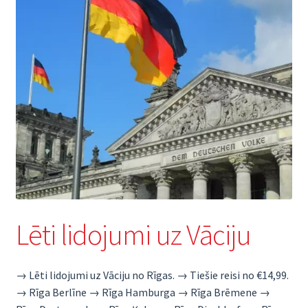
Lēti lidojumi uz Vāciju
→ Lēti lidojumi uz Vāciju no Rīgas. → Tiešie reisi no €14,99.
→ Rīga Berlīne → Rīga Hamburga → Rīga Brēmene →