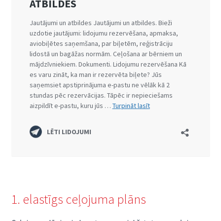
1. elastīgs ceļojuma plāns