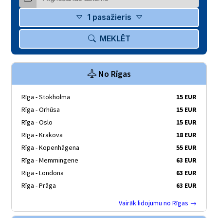
1 pasažieris
MEKLĒT
No Rīgas
Rīga - Stokholma
15 EUR
Rīga - Orhūsa
15 EUR
Rīga - Oslo
15 EUR
Rīga - Krakova
18 EUR
Rīga - Kopenhāgena
55 EUR
Rīga - Memmingene
63 EUR
Rīga - Londona
63 EUR
Rīga - Prāga
63 EUR
Vairāk lidojumu no Rīgas →