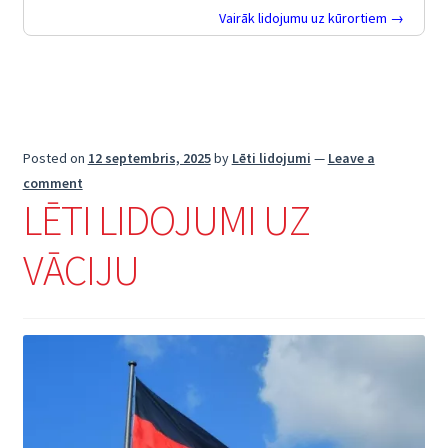
Vairāk lidojumu uz kūrortiem →
Posted on
12 septembris, 2025
by
Lēti lidojumi
—
Leave a
comment
LĒTI LIDOJUMI UZ
VĀCIJU