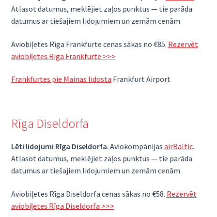
Atlasot datumus, meklējiet zaļos punktus — tie parāda
datumus ar tiešajiem lidojumiem un zemām cenām
Aviobiļetes Rīga Frankfurte cenas sākas no €85.
Rezervēt
aviobiļetes Rīga Frankfurte >>>
Frankfurtes pie Mainas lidosta
Frankfurt Airport
Rīga Diseldorfa
Lēti lidojumi Rīga Diseldorfa
. Aviokompānijas
airBaltic
.
Atlasot datumus, meklējiet zaļos punktus — tie parāda
datumus ar tiešajiem lidojumiem un zemām cenām
Aviobiļetes Rīga Diseldorfa cenas sākas no €58.
Rezervēt
aviobiļetes Rīga Diseldorfa >>>