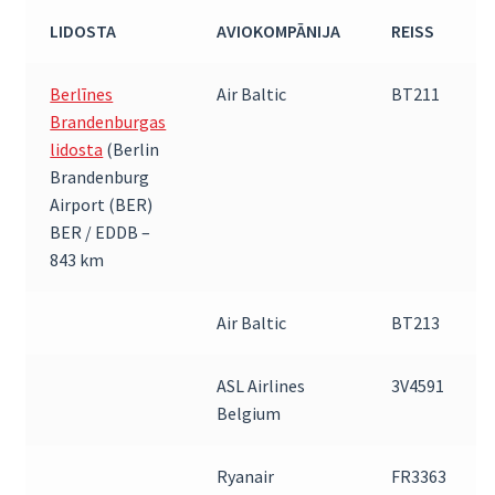
LIDOSTA
AVIOKOMPĀNIJA
REISS
Berlīnes
Air Baltic
BT211
Brandenburgas
lidosta
(Berlin
Brandenburg
Airport (BER)
BER / EDDB –
843 km
Air Baltic
BT213
ASL Airlines
3V4591
Belgium
Ryanair
FR3363