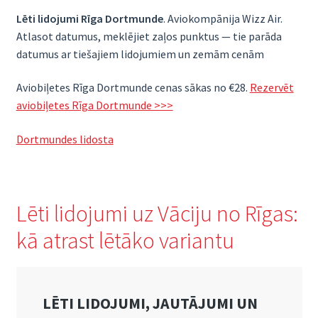
Lēti lidojumi Rīga Dortmunde
. Aviokompānija Wizz Air.
Atlasot datumus, meklējiet zaļos punktus — tie parāda
datumus ar tiešajiem lidojumiem un zemām cenām
Aviobiļetes Rīga Dortmunde cenas sākas no €28.
Rezervēt
aviobiļetes Rīga Dortmunde >>>
Dortmundes lidosta
Lēti lidojumi uz Vāciju no Rīgas:
kā atrast lētāko variantu