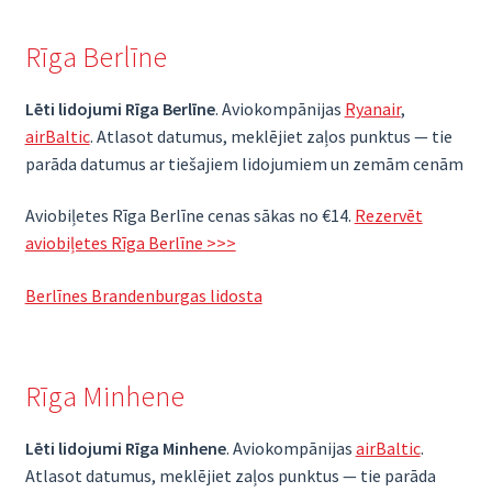
Rīga Berlīne
Lēti lidojumi Rīga Berlīne
. Aviokompānijas
Ryanair
,
airBaltic
. Atlasot datumus, meklējiet zaļos punktus — tie
parāda datumus ar tiešajiem lidojumiem un zemām cenām
Aviobiļetes Rīga Berlīne cenas sākas no €14.
Rezervēt
aviobiļetes Rīga Berlīne >>>
Berlīnes Brandenburgas lidosta
Rīga Minhene
Lēti lidojumi Rīga Minhene
. Aviokompānijas
airBaltic
.
Atlasot datumus, meklējiet zaļos punktus — tie parāda