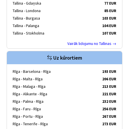
Tallina - Gdaņska
77 EUR
Tallina - Londona
85 EUR
Tallina - Burgasa
103 EUR
Tallina - Palanga
104 EUR
Tallina - Stokholma
107 EUR
Vairāk lidojumu no Tallinas →
Uz kūrortiem
Rīga - Barselona - Rīga
193 EUR
Rīga - Malta - Rīga
206 EUR
Rīga - Malaga - Rīga
213 EUR
Rīga - Alikante - Rīga
221 EUR
Rīga - Palma - Rīga
232 EUR
Rīga - Faru - Rīga
256 EUR
Rīga - Portu - Rīga
267 EUR
Rīga - Tenerife - Rīga
273 EUR