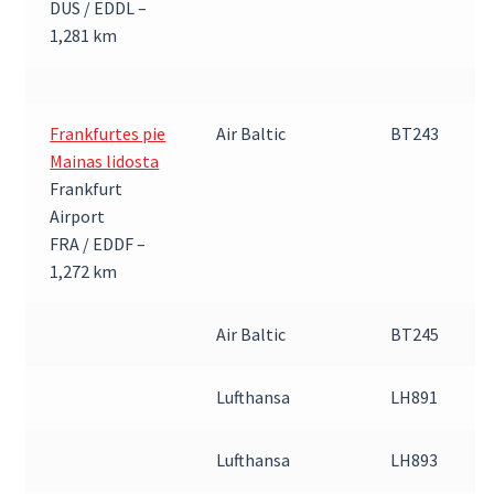
DUS / EDDL –
1,281 km
Frankfurtes pie
Air Baltic
BT243
Mainas lidosta
Frankfurt
Airport
FRA / EDDF –
1,272 km
Air Baltic
BT245
Lufthansa
LH891
Lufthansa
LH893