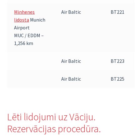
Minhenes
Air Baltic
BT221
lidosta
Munich
Airport
MUC / EDDM –
1,256 km
Air Baltic
BT223
Air Baltic
BT225
Lēti lidojumi uz Vāciju.
Rezervācijas procedūra.