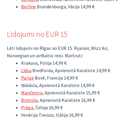
Berlīne
Brandenburga, Vācija 14,99 €
Lidojumi no EUR 15
Lēti lidojumi no Rīgas no EUR 15. Ryanair, Wizz Air,
Norwegian un airBaltic reisi. Maršruti:
Krakova, Polija 14,99 €
Līdsa
Bredforda, Apvienotā Karaliste 14,99 €
Parīze
Bovē, Francija 14,99 €
Ņūkāsla, Apvienotā Karaliste 14,99 €
Mančestra
, Apvienotā Karaliste 15,99 €
Bristole
, Apvienotā Karaliste 16,99 €
Prāga
, Čehija 16,99 €
Venēcija Trevizo, Itālija 16,99 €