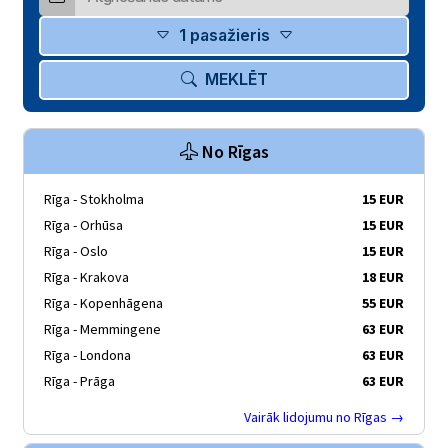
1 pasažieris
MEKLĒT
No Rīgas
Rīga - Stokholma
15 EUR
Rīga - Orhūsa
15 EUR
Rīga - Oslo
15 EUR
Rīga - Krakova
18 EUR
Rīga - Kopenhāgena
55 EUR
Rīga - Memmingene
63 EUR
Rīga - Londona
63 EUR
Rīga - Prāga
63 EUR
Vairāk lidojumu no Rīgas →