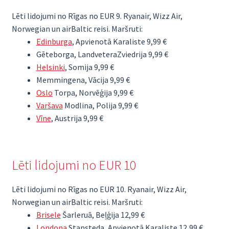
Lēti lidojumi no Rīgas no EUR 9. Ryanair, Wizz Air,
Norwegian un airBaltic reisi. Maršruti:
Edinburga
, Apvienotā Karaliste 9,99 €
Gēteborga, LandveteraZviedrija 9,99 €
Helsinki
, Somija 9,99 €
Memmingena, Vācija 9,99 €
Oslo
Torpa, Norvēģija 9,99 €
Varšava
Modlina, Polija 9,99 €
Vīne
, Austrija 9,99 €
Lēti lidojumi no EUR 10
Lēti lidojumi no Rīgas no EUR 10. Ryanair, Wizz Air,
Norwegian un airBaltic reisi. Maršruti:
Brisele
Šarleruā, Beļģija 12,99 €
Londona
Stansteda, Apvienotā Karaliste 12,99 €