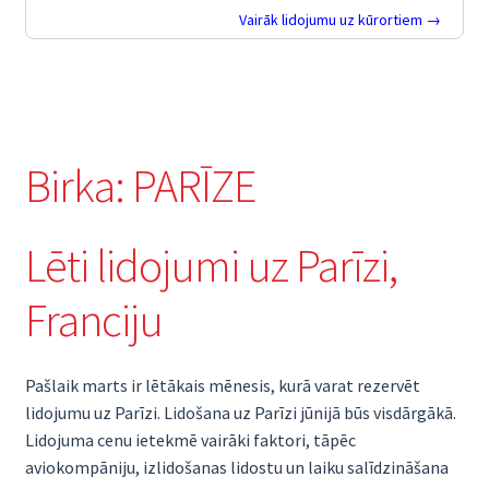
Vairāk lidojumu uz kūrortiem →
Birka:
PARĪZE
Lēti lidojumi uz Parīzi,
Franciju
Pašlaik marts ir lētākais mēnesis, kurā varat rezervēt
lidojumu uz Parīzi. Lidošana uz Parīzi jūnijā būs visdārgākā.
Lidojuma cenu ietekmē vairāki faktori, tāpēc
aviokompāniju, izlidošanas lidostu un laiku salīdzināšana