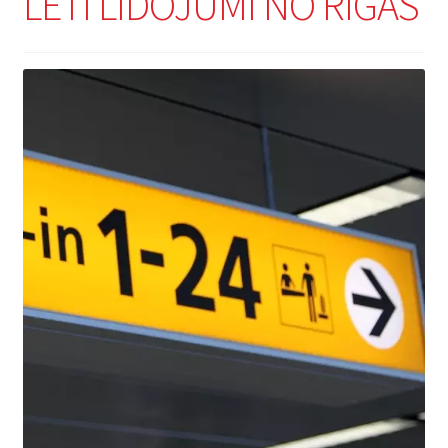
LĒTI LIDOJUMI NO RĪGAS