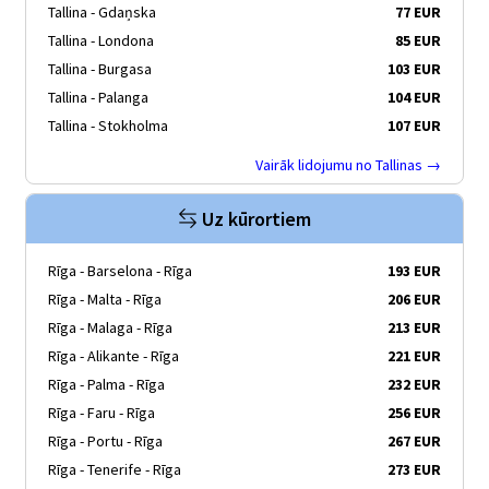
Tallina - Gdaņska
77 EUR
Tallina - Londona
85 EUR
Tallina - Burgasa
103 EUR
Tallina - Palanga
104 EUR
Tallina - Stokholma
107 EUR
Vairāk lidojumu no Tallinas →
Uz kūrortiem
Rīga - Barselona - Rīga
193 EUR
Rīga - Malta - Rīga
206 EUR
Rīga - Malaga - Rīga
213 EUR
Rīga - Alikante - Rīga
221 EUR
Rīga - Palma - Rīga
232 EUR
Rīga - Faru - Rīga
256 EUR
Rīga - Portu - Rīga
267 EUR
Rīga - Tenerife - Rīga
273 EUR