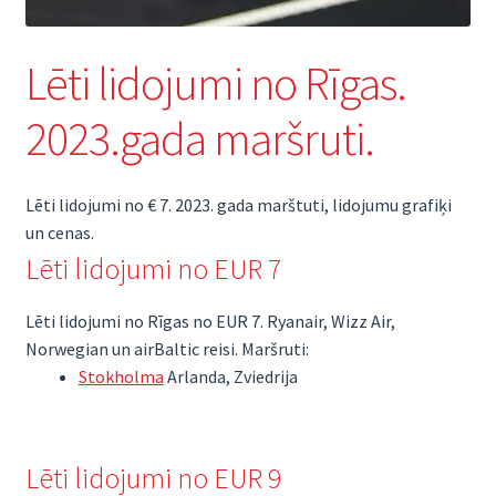
Lēti lidojumi no Rīgas.
2023.gada maršruti.
Lēti lidojumi no € 7. 2023. gada marštuti, lidojumu grafiķi
un cenas.
Lēti lidojumi no EUR 7
Lēti lidojumi no Rīgas no EUR 7. Ryanair, Wizz Air,
Norwegian un airBaltic reisi. Maršruti:
Stokholma
Arlanda, Zviedrija
Lēti lidojumi no EUR 9