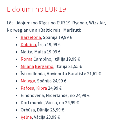
Lidojumi no EUR 19
Lēti lidojumi no Rīgas no EUR 19. Ryanair, Wizz Air,
Norwegian un airBaltic reisi. Maršruti:
Barselona
, Spānija 19,99 €
Dublina
, Īrija 19,99 €
Malta, Malta 19,99 €
Roma
Čampīno, Itālija 19,99 €
Milāna
Bergamo
, Itālija 21,55 €
Īstmidlenda, Apvienotā Karaliste 21,62 €
Malaga
, Spānija 24,99 €
Pafosa
,
Kipra
24,99 €
Eindhovena, Niderlande, no 24,99 €
Dortmunde, Vācija, no 24,99 €
Orhūsa, Dānija 25,99 €
Ķelne
, Vācija 28,99 €