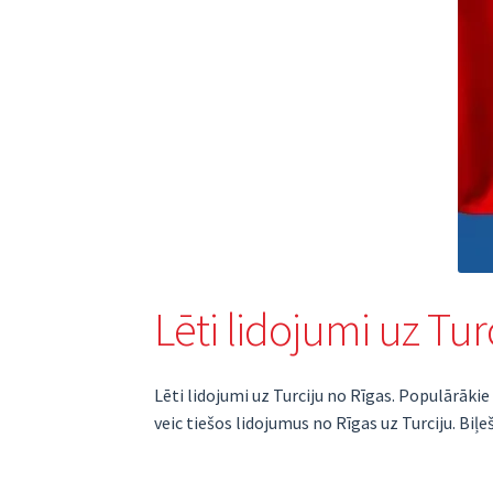
Lēti lidojumi uz Tur
Lēti lidojumi uz Turciju no Rīgas. Populārāki
veic tiešos lidojumus no Rīgas uz Turciju. Biļ