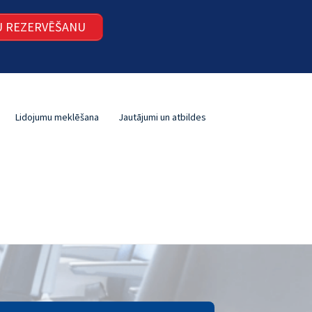
ŠU REZERVĒŠANU
Lidojumu meklēšana
Jautājumi un atbildes