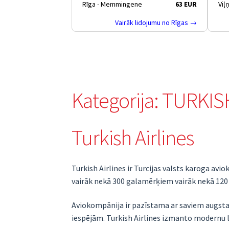
Rīga - Memmingene
63 EUR
Viļ
Vairāk lidojumu no Rīgas →
Kategorija:
TURKIS
Turkish Airlines
Turkish Airlines ir Turcijas valsts karoga avi
vairāk nekā 300 galamērķiem vairāk nekā 120 va
Aviokompānija ir pazīstama ar saviem augsta
iespējām. Turkish Airlines izmanto modernu 