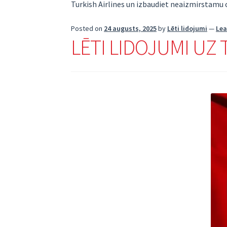
Turkish Airlines un izbaudiet neaizmirstamu 
Posted on
24 augusts, 2025
by
Lēti lidojumi
—
Le
LĒTI LIDOJUMI UZ