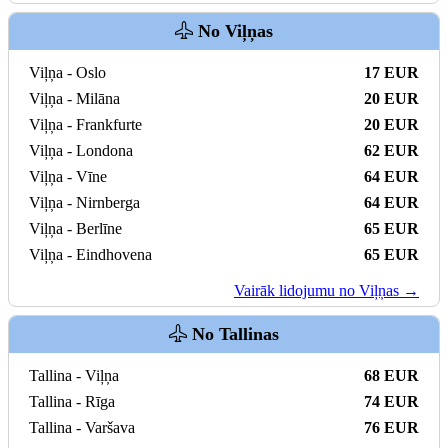
No Viļņas
Viļņa - Oslo
17 EUR
Viļņa - Milāna
20 EUR
Viļņa - Frankfurte
20 EUR
Viļņa - Londona
62 EUR
Viļņa - Vīne
64 EUR
Viļņa - Nirnberga
64 EUR
Viļņa - Berlīne
65 EUR
Viļņa - Eindhovena
65 EUR
Vairāk lidojumu no Viļņas →
No Tallinas
Tallina - Viļņa
68 EUR
Tallina - Rīga
74 EUR
Tallina - Varšava
76 EUR