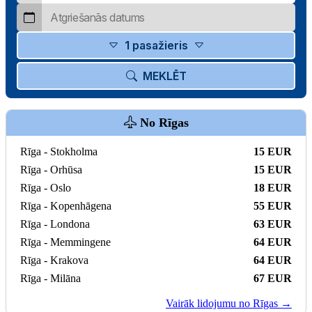
1 pasažieris
MEKLĒT
No Rīgas
Rīga - Stokholma
15 EUR
Rīga - Orhūsa
15 EUR
Rīga - Oslo
18 EUR
Rīga - Kopenhāgena
55 EUR
Rīga - Londona
63 EUR
Rīga - Memmingene
64 EUR
Rīga - Krakova
64 EUR
Rīga - Milāna
67 EUR
Vairāk lidojumu no Rīgas →