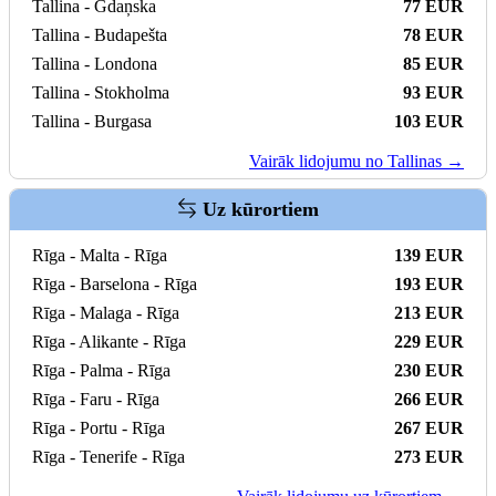
Tallina - Gdaņska
77 EUR
Tallina - Budapešta
78 EUR
Tallina - Londona
85 EUR
Tallina - Stokholma
93 EUR
Tallina - Burgasa
103 EUR
Vairāk lidojumu no Tallinas →
Uz kūrortiem
Rīga - Malta - Rīga
139 EUR
Rīga - Barselona - Rīga
193 EUR
Rīga - Malaga - Rīga
213 EUR
Rīga - Alikante - Rīga
229 EUR
Rīga - Palma - Rīga
230 EUR
Rīga - Faru - Rīga
266 EUR
Rīga - Portu - Rīga
267 EUR
Rīga - Tenerife - Rīga
273 EUR