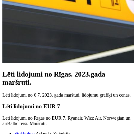
Lēti lidojumi no Rīgas. 2023.gada
maršruti.
Lēti lidojumi no € 7. 2023. gada marštuti, lidojumu grafiķi un cenas.
Lēti lidojumi no EUR 7
Lēti lidojumi no Rīgas no EUR 7. Ryanair, Wizz Air, Norwegian un
airBaltic reisi. Maršruti:
Stokholma
Arlanda, Zviedrija