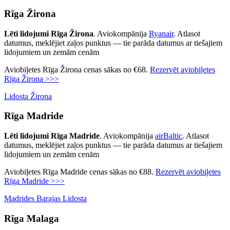
Rīga Žirona
Lēti lidojumi Rīga Žirona
. Aviokompānija
Ryanair
. Atlasot
datumus, meklējiet zaļos punktus — tie parāda datumus ar tiešajiem
lidojumiem un zemām cenām
Aviobiļetes Rīga Žirona cenas sākas no €68.
Rezervēt aviobiļetes
Rīga Žirona >>>
Lidosta Žirona
Rīga Madride
Lēti lidojumi Rīga Madride
. Aviokompānija
airBaltic
. Atlasot
datumus, meklējiet zaļos punktus — tie parāda datumus ar tiešajiem
lidojumiem un zemām cenām
Aviobiļetes Rīga Madride cenas sākas no €88.
Rezervēt aviobiļetes
Rīga Madride >>>
Madrides Barajas Lidosta
Rīga Malaga