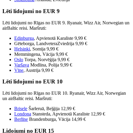
Lēti lidojumi no EUR 9
Lēti lidojumi no Rīgas no EUR 9. Ryanair, Wizz Air, Norwegian un
airBaltic reisi. Maršruti:
Edinburga
, Apvienotā Karaliste 9,99 €
Gēteborga, LandveteraZviedrija 9,99 €
Helsinki
, Somija 9,99 €
Memmingena, Vācija 9,99 €
Oslo
Torpa, Norvēģija 9,99 €
Varšava
Modlina, Polija 9,99 €
Vīne
, Austrija 9,99 €
Lēti lidojumi no EUR 10
Lēti lidojumi no Rīgas no EUR 10. Ryanair, Wizz Air, Norwegian
un airBaltic reisi. Maršruti:
Brisele
Šarleruā, Beļģija 12,99 €
Londona
Stansteda, Apvienotā Karaliste 12,99 €
Berlīne
Brandenburga, Vācija 14,99 €
Lidojumi no EUR 15