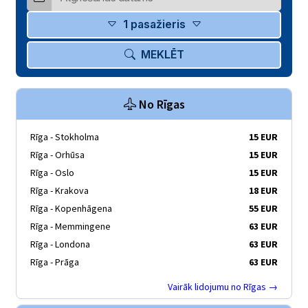
1 pasažieris
MEKLĒT
No Rīgas
Rīga - Stokholma
15 EUR
Rīga - Orhūsa
15 EUR
Rīga - Oslo
15 EUR
Rīga - Krakova
18 EUR
Rīga - Kopenhāgena
55 EUR
Rīga - Memmingene
63 EUR
Rīga - Londona
63 EUR
Rīga - Prāga
63 EUR
Vairāk lidojumu no Rīgas →