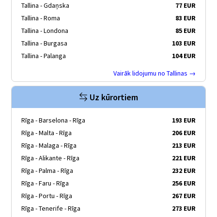
Tallina - Gdaņska
77 EUR
Tallina - Roma
83 EUR
Tallina - Londona
85 EUR
Tallina - Burgasa
103 EUR
Tallina - Palanga
104 EUR
Vairāk lidojumu no Tallinas →
Uz kūrortiem
Rīga - Barselona - Rīga
193 EUR
Rīga - Malta - Rīga
206 EUR
Rīga - Malaga - Rīga
213 EUR
Rīga - Alikante - Rīga
221 EUR
Rīga - Palma - Rīga
232 EUR
Rīga - Faru - Rīga
256 EUR
Rīga - Portu - Rīga
267 EUR
Rīga - Tenerife - Rīga
273 EUR