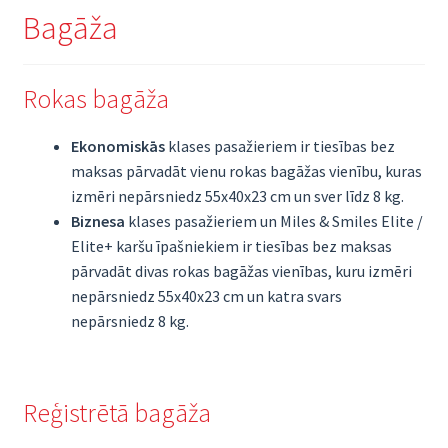
Bagāža
Rokas bagāža
Ekonomiskās
klases pasažieriem ir tiesības bez
maksas pārvadāt vienu rokas bagāžas vienību, kuras
izmēri nepārsniedz 55x40x23 cm un sver līdz 8 kg.
Biznesa
klases pasažieriem un Miles & Smiles Elite /
Elite+ karšu īpašniekiem ir tiesības bez maksas
pārvadāt divas rokas bagāžas vienības, kuru izmēri
nepārsniedz 55x40x23 cm un katra svars
nepārsniedz 8 kg.
Reģistrētā bagāža