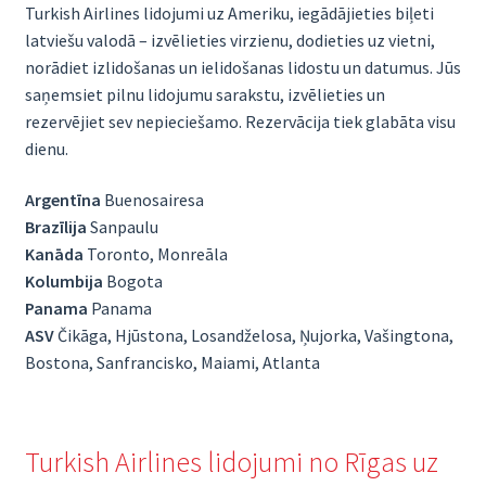
Turkish Airlines lidojumi uz Ameriku, iegādājieties biļeti
latviešu valodā – izvēlieties virzienu, dodieties uz vietni,
norādiet izlidošanas un ielidošanas lidostu un datumus. Jūs
saņemsiet pilnu lidojumu sarakstu, izvēlieties un
rezervējiet sev nepieciešamo. Rezervācija tiek glabāta visu
dienu.
Argentīna
Buenosairesa
Brazīlija
Sanpaulu
Kanāda
Toronto, Monreāla
Kolumbija
Bogota
Panama
Panama
ASV
Čikāga, Hjūstona, Losandželosa, Ņujorka, Vašingtona,
Bostona, Sanfrancisko, Maiami, Atlanta
Turkish Airlines lidojumi no Rīgas uz