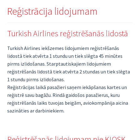
Reģistrācija lidojumam
Turkish Airlines reģistrēšanās lidostā
Turkish Airlines iekšzemes lidojumiem reģistrēšanās
lidostā tiek atvērta 1 stundu un tiek slēgta 45 minūtes
pirms izlidošanas. Starptautiskajiem lidojumiem
reģistrēšanās lidostā tiek atvērta 2 stundas un tiek slēgta
1 stundu pirms izlidošanas.
Reģistrācijas laikā pasažieri saņem iekāpšanas kartes un
reģistrē savu bagāžu. Rindā gaidošos pasažierus, kuru
reģistrēšanās laiks tuvojas beigām, aviokompānija aicina
sazināties ar darbiniekiem.
Reģistrēšanās lidojumam pie KIOSK