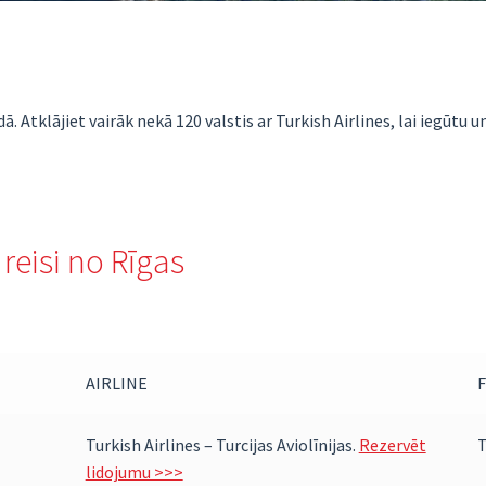
dā. Atklājiet vairāk nekā 120 valstis ar Turkish Airlines, lai iegūtu 
 reisi no Rīgas
AIRLINE
Turkish Airlines – Turcijas Aviolīnijas.
Rezervēt
lidojumu >>>