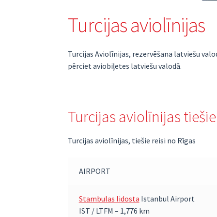
Turcijas aviolīnijas
Turcijas Aviolīnijas, rezervēšana latviešu valo
pērciet aviobiļetes latviešu valodā.
Turcijas aviolīnijas tiešie
Turcijas aviolīnijas, tiešie reisi no Rīgas
AIRPORT
Stambulas lidosta
Istanbul Airport
IST / LTFM – 1,776 km