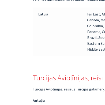
Latvia
Far East, A
Canada, Me
Colombia, 
Panama, Cu
Brazil, Sou
Eastern Eu
Middle Eas
Turcijas Aviolīnijas, re
Turcijas Aviolīnijas, reisi uz Turcijas galam
Antalja