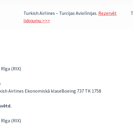
Turkish Airlines – Turcijas Aviolīnijas.
Rezervēt
lidojumu >>>
 Rīga (RIX)
)
rkish Airlines Ekonomiskā klaseBoeing 737 TK 1758
 svētd.
 Rīga (RIX)