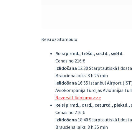
Reisi uz Stambulu
Reisi pirmd., trēšd., sestd., svētd.
Cenas no 216 €
Izlidošana
12:30 Starptautiskā lidosta
Brauciena laiks: 3 h 25 min
Ielidošana
16:55 Istanbul Airport (IST
Aviokompānija Turcijas Aviolīnijas Tu
Rezervēt lidojumu >>>
Reisi pirmd., otrd., ceturtd., piektd.,
Cenas no 216 €
Izlidošana
18:40 Starptautiskā lidosta
Brauciena laiks: 3 h 35 min