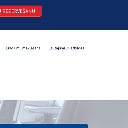
ŠU REZERVĒŠANU
Lidojumu meklēšana
Jautājumi un atbildes