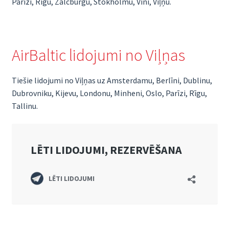
Parīzi, Rīgu, Zalcburgu, Stokholmu, Vīni, Viļņu.
AirBaltic lidojumi no Viļņas
Tiešie lidojumi no Viļņas uz Amsterdamu, Berlīni, Dublinu,
Dubrovniku, Kijevu, Londonu, Minheni, Oslo, Parīzi, Rīgu,
Tallinu.