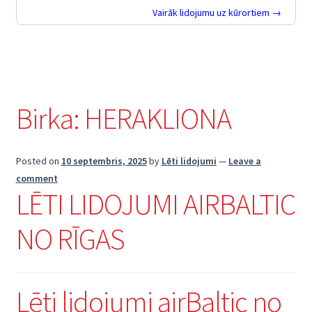
Vairāk lidojumu uz kūrortiem →
Birka:
HERAKLIONA
Posted on
10 septembris, 2025
by
Lēti lidojumi
—
Leave a
comment
LĒTI LIDOJUMI AIRBALTIC
NO RĪGAS
Lēti lidojumi airBaltic no