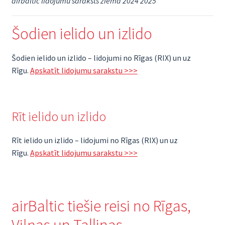
airbaltic lidojumu saraksts ziema 2024 2025
Šodien ielido un izlido
Šodien ielido un izlido – lidojumi no Rīgas (RIX) un uz
Rīgu.
Apskatīt lidojumu sarakstu >>>
Rīt ielido un izlido
Rīt ielido un izlido – lidojumi no Rīgas (RIX) un uz
Rīgu.
Apskatīt lidojumu sarakstu >>>
airBaltic tiešie reisi no Rīgas,
Viļņas un Tallinas