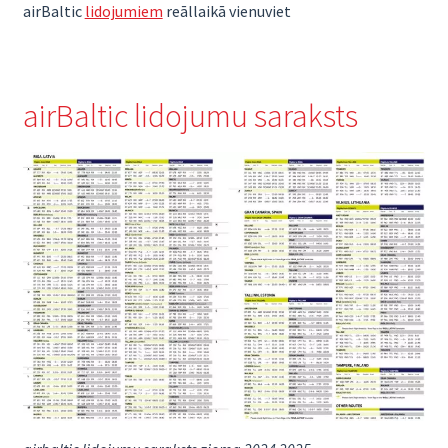
airBaltic
lidojumiem
reāllaikā vienuviet
airBaltic lidojumu saraksts