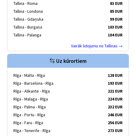
Tallina - Roma
83 EUR
Tallina - Londona
85 EUR
Tallina - Gdaņska
99 EUR
Tallina - Burgasa
103 EUR
Tallina - Palanga
104 EUR
Vairāk lidojumu no Tallinas →
Uz kūrortiem
Rīga - Malta - Rīga
128 EUR
Rīga - Barselona - Rīga
193 EUR
Rīga - Alikante - Rīga
221 EUR
Rīga - Malaga - Rīga
224 EUR
Rīga - Palma - Rīga
232 EUR
Rīga - Portu - Rīga
246 EUR
Rīga - Faru - Rīga
256 EUR
Rīga - Tenerife - Rīga
273 EUR