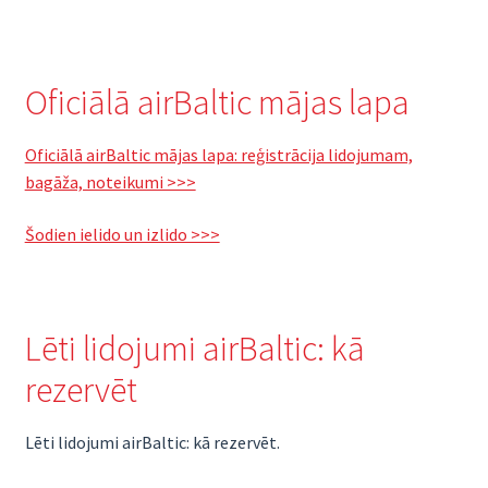
Oficiālā airBaltic mājas lapa
Oficiālā airBaltic mājas lapa: reģistrācija lidojumam,
bagāža, noteikumi >>>
Šodien ielido un izlido >>>
Lēti lidojumi airBaltic: kā
rezervēt
Lēti lidojumi airBaltic: kā rezervēt.