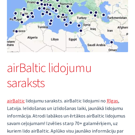
airBaltic lidojumu
saraksts
airBaltic
lidojumu saraksts. airBaltic lidojumi no
Rīgas
,
Latvija. Ielidošanas un izlidošanas laiki, jaunākā lidojumu
informācija. Atrodi labākos un ērtākos airBaltic lidojumus
savam ceļojumam! Izvēlies starp 70+ galamērķiem, uz
kuriem lido airBaltic. Aplūko visu jaunāko informāciju par