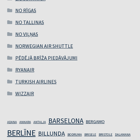
NO RĪGAS
NO TALLINAS
NO VIĻŅAS
NORWEGIAN AIR SHUTTLE
PĒDĒJĀ BRĪŽA PIEDĀVĀJUMI
RYANAIR
TURKISH AIRLINES
WIZZAIR
BARSELONA
BERGAMO
ADANA
ANKARA
ANTALJA
BERLĪNE
BILLUNDA
BODRUMA
BRISELE
BRISTOLE
DALAMANA