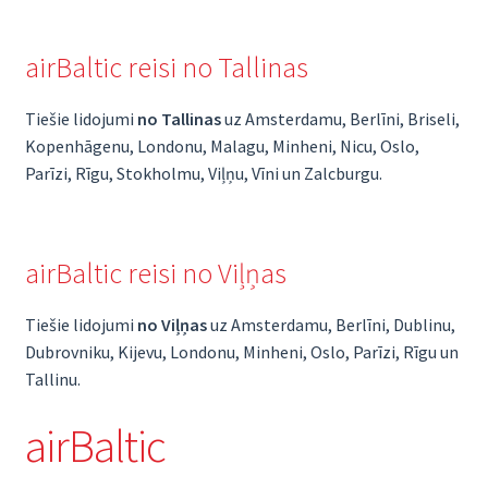
airBaltic reisi no Tallinas
Tiešie lidojumi
no Tallinas
uz Amsterdamu, Berlīni, Briseli,
Kopenhāgenu, Londonu, Malagu, Minheni, Nicu, Oslo,
Parīzi, Rīgu, Stokholmu, Viļņu, Vīni un Zalcburgu.
airBaltic reisi no Viļņas
Tiešie lidojumi
no Viļņas
uz Amsterdamu, Berlīni, Dublinu,
Dubrovniku, Kijevu, Londonu, Minheni, Oslo, Parīzi, Rīgu un
Tallinu.
airBaltic