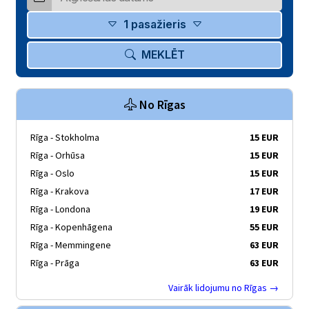
1 pasažieris
MEKLĒT
No Rīgas
Rīga - Stokholma
15 EUR
Rīga - Orhūsa
15 EUR
Rīga - Oslo
15 EUR
Rīga - Krakova
17 EUR
Rīga - Londona
19 EUR
Rīga - Kopenhāgena
55 EUR
Rīga - Memmingene
63 EUR
Rīga - Prāga
63 EUR
Vairāk lidojumu no Rīgas →