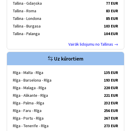
Tallina - Gdaņska
77 EUR
Tallina - Roma
83 EUR
Tallina - Londona
85 EUR
Tallina - Burgasa
103 EUR
Tallina - Palanga
104 EUR
Vairāk lidojumu no Tallinas →
Uz kūrortiem
Rīga - Malta - Rīga
135 EUR
Rīga - Barselona - Rīga
193 EUR
Rīga - Malaga - Rīga
220 EUR
Rīga - Alikante - Rīga
221 EUR
Rīga - Palma - Rīga
232 EUR
Rīga - Faru - Rīga
256 EUR
Rīga - Portu - Rīga
267 EUR
Rīga - Tenerife - Rīga
273 EUR