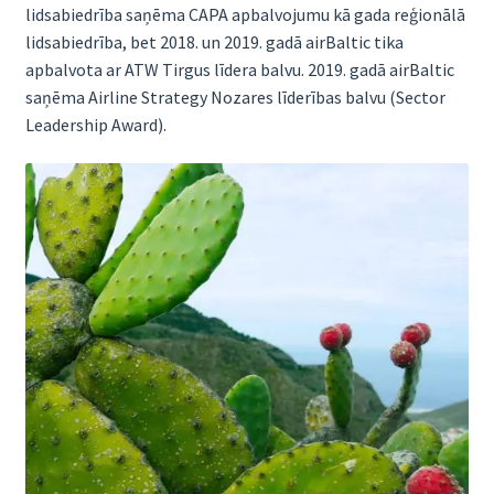
lidsabiedrība saņēma CAPA apbalvojumu kā gada reģionālā
lidsabiedrība, bet 2018. un 2019. gadā airBaltic tika
apbalvota ar ATW Tirgus līdera balvu. 2019. gadā airBaltic
saņēma Airline Strategy Nozares līderības balvu (Sector
Leadership Award).