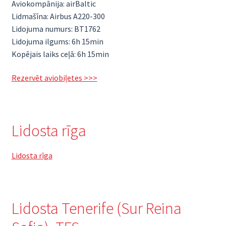
Aviokompānija: airBaltic
Lidmašīna: Airbus A220-300
Lidojuma numurs: BT1762
Lidojuma ilgums: 6h 15min
Kopējais laiks ceļā: 6h 15min
Rezervēt aviobiļetes >>>
Lidosta rīga
Lidosta rīga
Lidosta Tenerife (Sur Reina