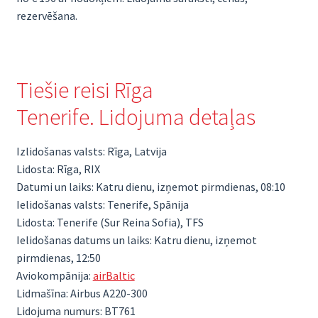
rezervēšana.
Tiešie reisi Rīga
Tenerife. Lidojuma detaļas
Izlidošanas valsts: Rīga, Latvija
Lidosta: Rīga, RIX
Datumi un laiks: Katru dienu, izņemot pirmdienas, 08:10
Ielidošanas valsts: Tenerife, Spānija
Lidosta: Tenerife (Sur Reina Sofia), TFS
Ielidošanas datums un laiks: Katru dienu, izņemot
pirmdienas, 12:50
Aviokompānija:
airBaltic
Lidmašīna: Airbus A220-300
Lidojuma numurs: BT761