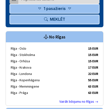
1 pasažieris
MEKLĒT
No Rīgas
Rīga - Oslo
15 EUR
Rīga - Stokholma
15 EUR
Rīga - Orhūsa
15 EUR
Rīga - Krakova
17 EUR
Rīga - Londona
22 EUR
Rīga - Kopenhāgena
55 EUR
Rīga - Memmingene
63 EUR
Rīga - Prāga
63 EUR
Vairāk lidojumu no Rīgas →